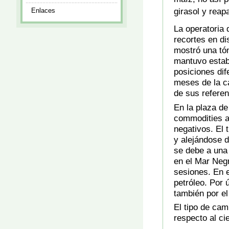
girasol y reap
Enlaces
La operatoria 
recortes en di
mostró una tón
mantuvo estab
posiciones di
meses de la ca
de sus referen
En la plaza de
commodities a
negativos. El 
y alejándose 
se debe a una 
en el Mar Neg
sesiones. En e
petróleo. Por 
también por el
El tipo de ca
respecto al cie