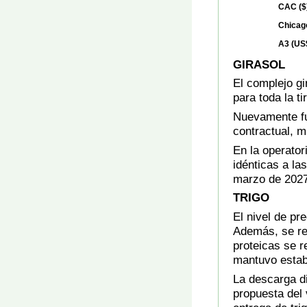
CAC ($
Chicag
A3 (US$
GIRASOL
El complejo gi
para toda la t
Nuevamente fu
contractual, m
En la operator
idénticas a la
marzo de 2027
TRIGO
El nivel de pre
Además, se re
proteicas se r
mantuvo estab
La descarga di
propuesta del 