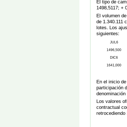
El tipo de ca
1498,5117; + 0
El volumen de
de 1.340.111 c
lotes. Los aju
siguientes:
JUL6
1496,500
DIC6
1641,000
En el inicio de
participación 
denominación 
Los valores of
contractual co
retrocediendo 